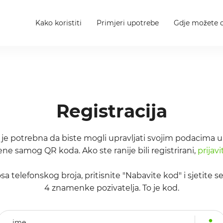
Kako koristiti
Primjeri upotrebe
Gdje možete 
Registracija
a je potrebna da biste mogli upravljati svojim podacima 
ne samog QR koda. Ako ste ranije bili registrirani,
prijav
 telefonskog broja, pritisnite "Nabavite kod" i sjetite s
4 znamenke pozivatelja. To je kod.