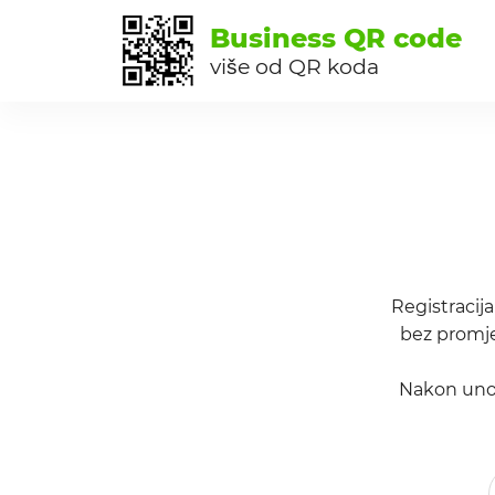
Business QR code
više od QR koda
Registracij
bez promje
Nakon unosa